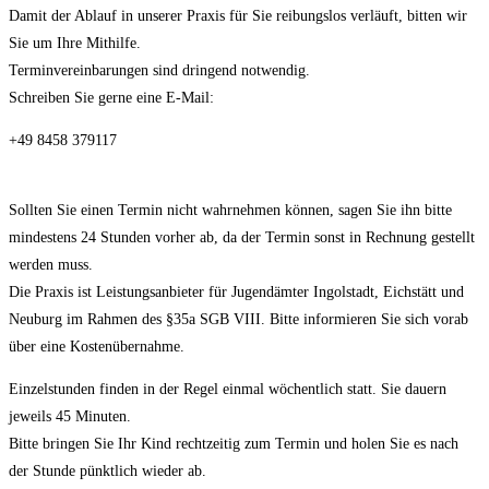
Damit der Ablauf in unserer Praxis für Sie reibungslos verläuft, bitten wir
Sie um Ihre Mithilfe.
Terminvereinbarungen sind dringend notwendig.
Schreiben Sie gerne eine E-Mail:
+49 8458 379117
info@lernwerkstatt-kroll.de
Sollten Sie einen Termin nicht wahrnehmen können, sagen Sie ihn bitte
mindestens 24 Stunden vorher ab, da der Termin sonst in Rechnung gestellt
werden muss.
Die Praxis ist Leistungsanbieter für Jugendämter Ingolstadt, Eichstätt und
Neuburg im Rahmen des §35a SGB VIII. Bitte informieren Sie sich vorab
über eine Kostenübernahme.
Einzelstunden finden in der Regel einmal wöchentlich statt. Sie dauern
jeweils 45 Minuten.
Bitte bringen Sie Ihr Kind rechtzeitig zum Termin und holen Sie es nach
der Stunde pünktlich wieder ab.