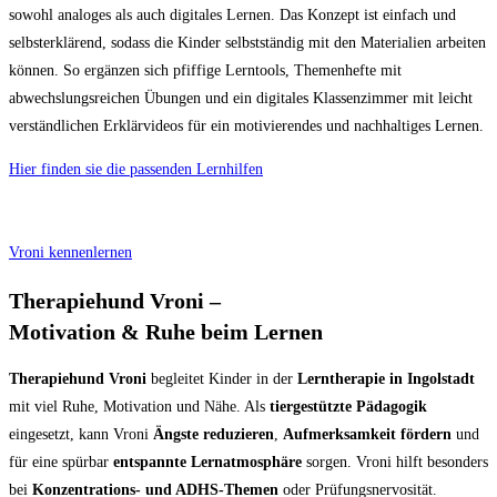
sowohl analoges als auch digitales Lernen. Das Konzept ist einfach und
selbsterklärend, sodass die Kinder selbstständig mit den Materialien arbeiten
können. So ergänzen sich pfiffige Lerntools, Themenhefte mit
abwechslungsreichen Übungen und ein digitales Klassenzimmer mit leicht
verständlichen Erklärvideos für ein motivierendes und nachhaltiges Lernen.
Hier finden sie die passenden Lernhilfen
Vroni kennenlernen
Therapiehund Vroni –
Motivation & Ruhe beim Lernen
Therapiehund Vroni
begleitet Kinder in der
Lerntherapie in Ingolstadt
mit viel Ruhe, Motivation und Nähe. Als
tiergestützte Pädagogik
eingesetzt, kann Vroni
Ängste reduzieren
,
Aufmerksamkeit fördern
und
für eine spürbar
entspannte Lernatmosphäre
sorgen. Vroni hilft besonders
bei
Konzentrations- und ADHS-Themen
oder Prüfungsnervosität.