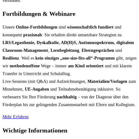
verbinden.
Fortbildungen & Webinare
Unsere
Online-Fortbildungen
sind
wissenschaftlich fundiert
und
konsequent
praxisnah
: Sie erhalten direkt umsetzbare Strategien zu
LRS/Legasthenie, Dyskalkulie, AD(H)S, Autismusspektrum,
digitalem
Classroom-Management
,
Lernbegleitung
,
Elterngesprächen
und
Resilienz
. Weil es
kein einziges „one-size-fits-all“-Programm
gibt, zeigen
wir
methodenoffene
Wege – immer
am Kind orientiert
und mit klarem
Transfer in Unterricht und Schulalltag.
Live-Sessions (mit Q&A) und Aufzeichnungen,
Materialien/Vorlagen
zum
Mitnehmen,
UE-Angaben
und Teilnahmebestätigung inklusive. So
verbessern Sie Ihre Förderung
nachhaltig
– von der Diagnose über den
Förderplan bis zur gelingenden Zusammenarbeit mit Eltern und Kollegium.
Mehr Erfahren
Wichtige Informationen