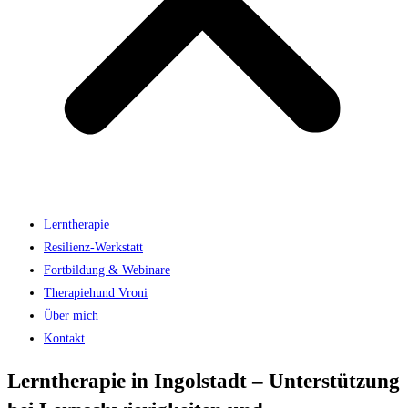
Lerntherapie
Resilienz-Werkstatt
Fortbildung & Webinare
Therapiehund Vroni
Über mich
Kontakt
Lerntherapie in Ingolstadt – Unterstützung