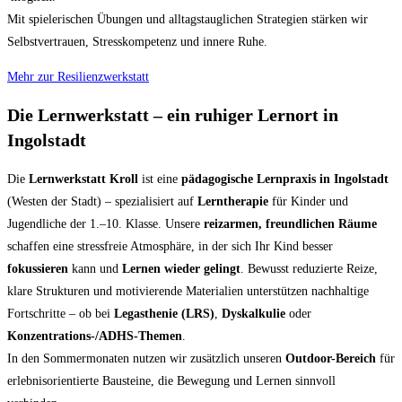
Mit spielerischen Übungen und alltagstauglichen Strategien stärken wir
Selbstvertrauen, Stresskompetenz und innere Ruhe.
Mehr zur Resilienzwerkstatt
Die Lernwerkstatt – ein ruhiger Lernort in
Ingolstadt
Die
Lernwerkstatt Kroll
ist eine
pädagogische Lernpraxis in Ingolstadt
(Westen der Stadt) – spezialisiert auf
Lerntherapie
für Kinder und
Jugendliche der 1.–10. Klasse. Unsere
reizarmen, freundlichen Räume
schaffen eine stressfreie Atmosphäre, in der sich Ihr Kind besser
fokussieren
kann und
Lernen wieder gelingt
. Bewusst reduzierte Reize,
klare Strukturen und motivierende Materialien unterstützen nachhaltige
Fortschritte – ob bei
Legasthenie (LRS)
,
Dyskalkulie
oder
Konzentrations-/ADHS-Themen
.
In den Sommermonaten nutzen wir zusätzlich unseren
Outdoor-Bereich
für
erlebnisorientierte Bausteine, die Bewegung und Lernen sinnvoll