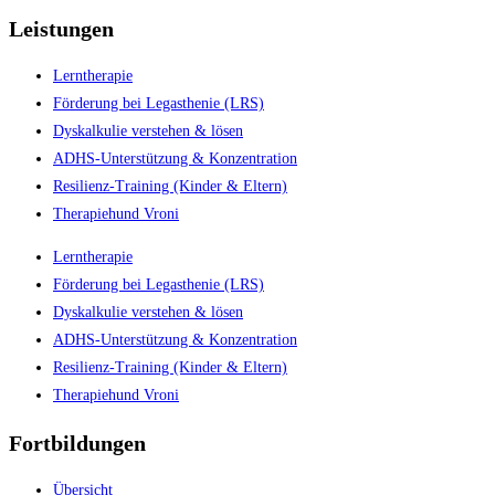
Leistungen
Lerntherapie
Förderung bei Legasthenie (LRS)
Dyskalkulie verstehen & lösen
ADHS-Unterstützung & Konzentration
Resilienz-Training (Kinder & Eltern)
Therapiehund Vroni
Lerntherapie
Förderung bei Legasthenie (LRS)
Dyskalkulie verstehen & lösen
ADHS-Unterstützung & Konzentration
Resilienz-Training (Kinder & Eltern)
Therapiehund Vroni
Fortbildungen
Übersicht