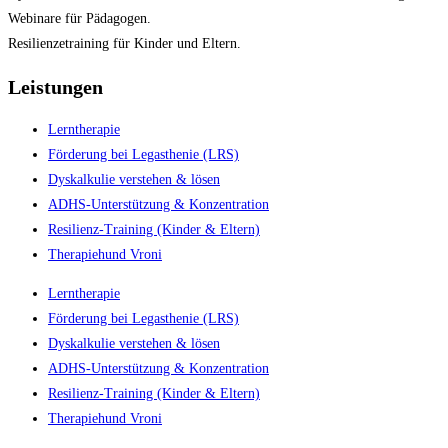
Webinare für Pädagogen.
Resilienzetraining für Kinder und Eltern.
Leistungen
Lerntherapie
Förderung bei Legasthenie (LRS)
Dyskalkulie verstehen & lösen
ADHS-Unterstützung & Konzentration
Resilienz-Training (Kinder & Eltern)
Therapiehund Vroni
Lerntherapie
Förderung bei Legasthenie (LRS)
Dyskalkulie verstehen & lösen
ADHS-Unterstützung & Konzentration
Resilienz-Training (Kinder & Eltern)
Therapiehund Vroni