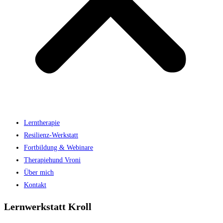
Lerntherapie
Resilienz-Werkstatt
Fortbildung & Webinare
Therapiehund Vroni
Über mich
Kontakt
Lernwerkstatt Kroll